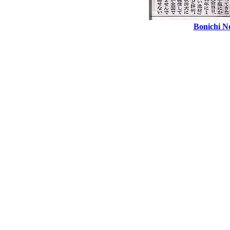
Bonichi Ne